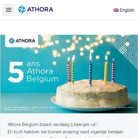
Athora
🇬🇧 English
Open main menu
Athora Belgium blaast vandaag 5 kaarsjes uit !
En toch hebben we tonnen ervaring want eigenlijk bestaan