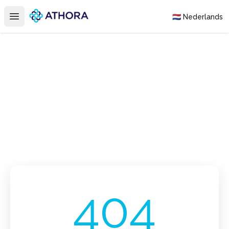
Athora
🇳🇱 Nederlands
Open main menu
404