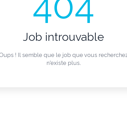
404
Job introuvable
Oups ! Il semble que le job que vous recherche
n'existe plus.