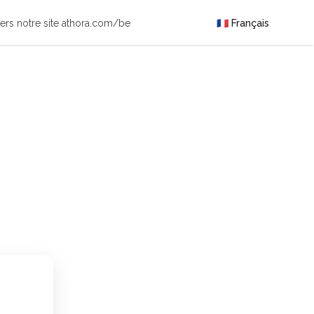
ers notre site athora.com/be
🇫🇷 Français