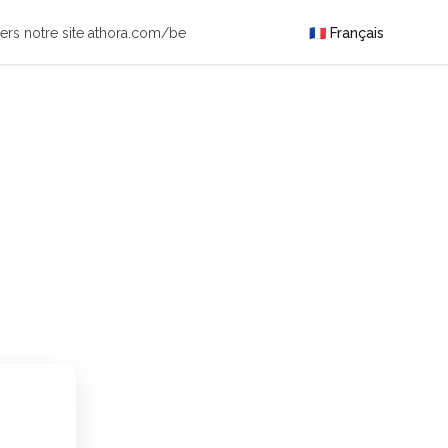
ers notre site athora.com/be
🇫🇷 Français