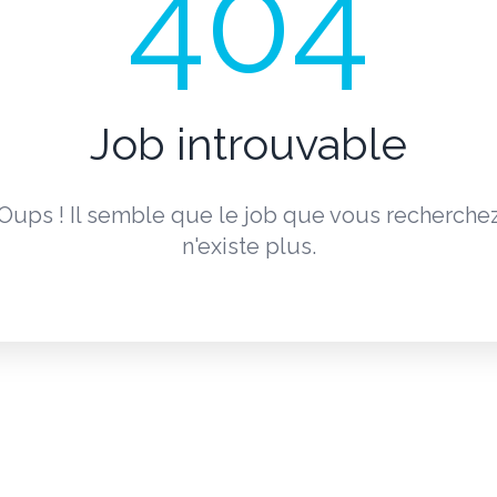
404
Job introuvable
Oups ! Il semble que le job que vous recherche
n'existe plus.