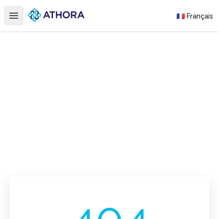
Athora
🇫🇷 Français
Open main menu